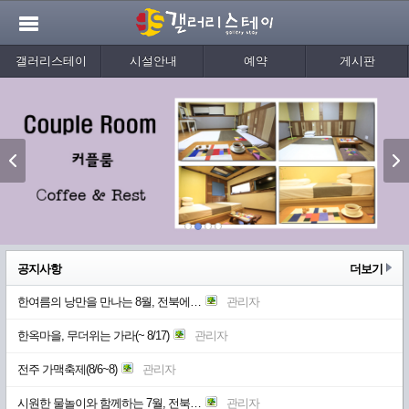
갤러리스테이
시설안내
예약
게시판
공지사항
더보기
한여름의 낭만을 만나는 8월, 전북에…
관리자
한옥마을, 무더위는 가라(~ 8/17)
관리자
전주 가맥축제(8/6~8)
관리자
시원한 물놀이와 함께하는 7월, 전북…
관리자